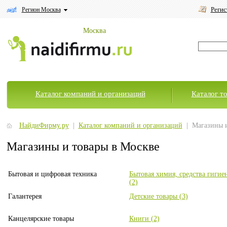
Регис
Регион Москва
Москва
Каталог компаний и организаций
Каталог т
НайдиФирму.ру
|
Каталог компаний и организаций
| Магазины и
Магазины и товары в Москве
Бытовая и цифровая техника
Бытовая химия, средства гигие
(2)
Галантерея
Детские товары (3)
Канцелярские товары
Книги (2)